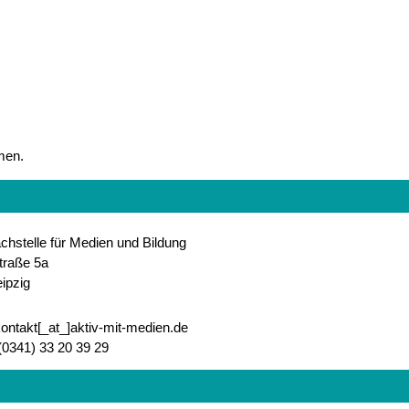
men.
chstelle für Medien und Bildung
traße 5a
ipzig
kontakt[_at_]aktiv-mit-medien.de
 (0341) 33 20 39 29