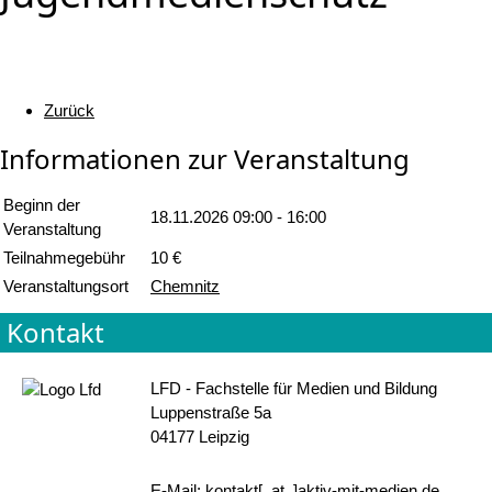
Zurück
Informationen zur Veranstaltung
Beginn der
18.11.2026
09:00 - 16:00
Veranstaltung
Teilnahmegebühr
10 €
Veranstaltungsort
Chemnitz
Kontakt
LFD - Fachstelle für Medien und Bildung
Luppenstraße 5a
04177 Leipzig
E-Mail: kontakt[_at_]aktiv-mit-medien.de