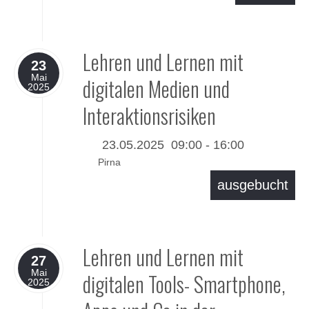
Details
Lehren und Lernen mit
23
Mai
digitalen Medien und
2025
Interaktionsrisiken
23.05.2025
09:00
-
16:00
Pirna
ausgebucht
Details
Lehren und Lernen mit
27
Mai
digitalen Tools- Smartphone,
2025