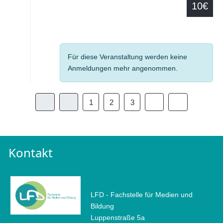
10€
Details
Für diese Veranstaltung werden keine
Anmeldungen mehr angenommen.
1
2
3
Kontakt
LFD - Fachstelle für Medien und
Bildung
Luppenstraße 5a