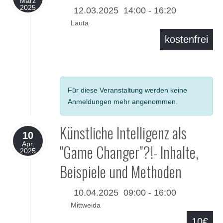
März
2025
12.03.2025
14:00
-
16:20
Lauta
kostenfrei
Details
Für diese Veranstaltung werden keine
Anmeldungen mehr angenommen.
Künstliche Intelligenz als
10
Apr.
"Game Changer"?!- Inhalte,
2025
Beispiele und Methoden
10.04.2025
09:00
-
16:00
Mittweida
10€