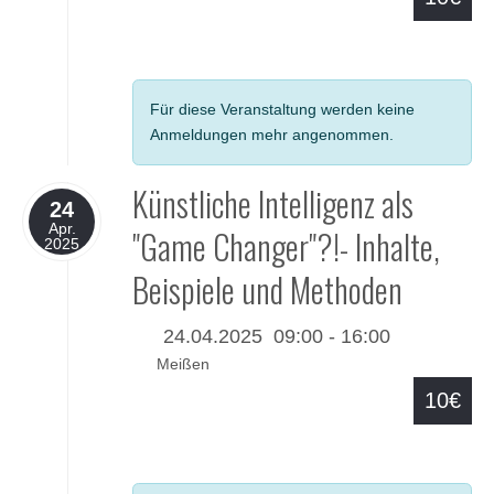
Details
Für diese Veranstaltung werden keine
Anmeldungen mehr angenommen.
Künstliche Intelligenz als
24
Apr.
"Game Changer"?!- Inhalte,
2025
Beispiele und Methoden
24.04.2025
09:00
-
16:00
Meißen
10€
Details