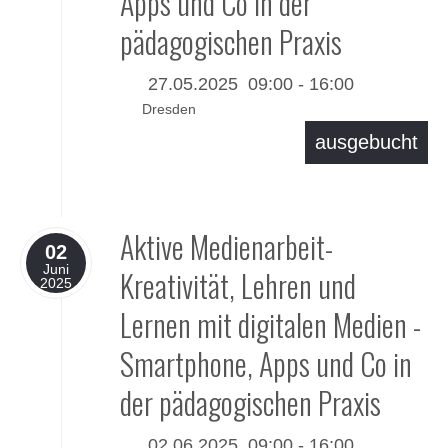
Apps und Co in der
pädagogischen Praxis
27.05.2025
09:00
-
16:00
Dresden
ausgebucht
Details
Aktive Medienarbeit-
02
Juni
Kreativität, Lehren und
2025
Lernen mit digitalen Medien -
Smartphone, Apps und Co in
der pädagogischen Praxis
02.06.2025
09:00
-
16:00