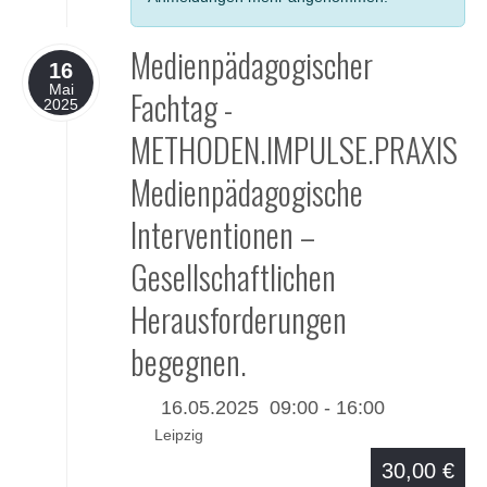
Medienpädagogischer
16
Mai
Fachtag -
2025
METHODEN.IMPULSE.PRAXIS
Medienpädagogische
Interventionen –
Gesellschaftlichen
Herausforderungen
begegnen.
16.05.2025
09:00
-
16:00
Leipzig
30,00 €