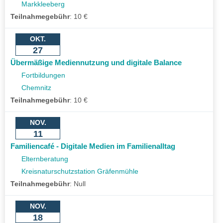
Markkleeberg
Teilnahmegebühr
:
10 €
OKT.
27
Übermäßige Mediennutzung und digitale Balance
Fortbildungen
Chemnitz
Teilnahmegebühr
:
10 €
NOV.
11
Familiencafé - Digitale Medien im Familienalltag
Elternberatung
Kreisnaturschutzstation Gräfenmühle
Teilnahmegebühr
:
Null
NOV.
18