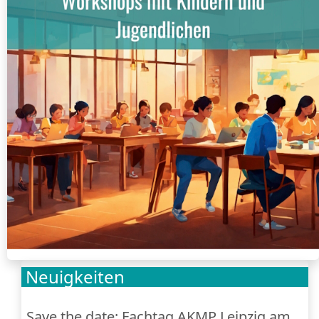
Neuigkeiten
Save the date: Fachtag AKMP Leipzig am