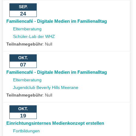
SEP.
24
Familiencafé - Digitale Medien im Familienalltag
Elternberatung
Schüler-Lab der WHZ
Teilnahmegebühr
:
Null
OKT.
07
Familiencafé - Digitale Medien im Familienalltag
Elternberatung
Jugendclub Beverly Hills Meerane
Teilnahmegebühr
:
Null
OKT.
19
Einrichtungsinternes Medienkonzept erstellen
Fortbildungen