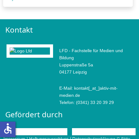
Kontakt
LFD - Fachstelle für Medien und
Bildung
Luppenstraße 5a
04177 Leipzig
E-Mail: kontakt[_at_]aktiv-mit-
medien.de
Telefon: (0341) 33 20 39 29
Gefördert durch
accessible
Impressum
|
Haftungsausschluss / Datenschutzerklärung
© Aktiv