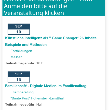
Anmelden bitte auf die
Veranstaltung klicken
SEP.
10
Künstliche Intelligenz als " Game Changer"?!- Inhalte,
Beispiele und Methoden
Fortbildungen
Meißen
Teilnahmegebühr
:
10 €
SEP.
16
Familiencafé - Digitale Medien im Familienalltag
Elternberatung
"Bunte Post" Hohenstein-Ernstthal
Teilnahmegebühr
:
Null