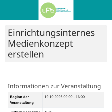
Mobile Menu Toggle
Einrichtungsinternes
Medienkonzept
erstellen
Zurück
Informationen zur Veranstaltung
Beginn der
19.10.2026
09:00 - 16:00
Veranstaltung
Teilnahmegebühr
10 €