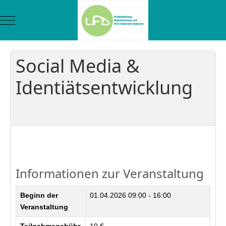
Mobile Menu Toggle
Social Media &
Identiätsentwicklung
Zurück
Informationen zur Veranstaltung
Beginn der
01.04.2026
09:00 - 16:00
Veranstaltung
Teilnahmegebühr
10 €